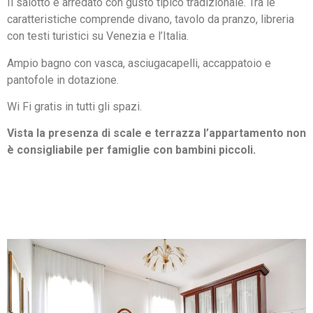
Il salotto è arredato con gusto tipico tradizionale. Tra le
caratteristiche comprende divano, tavolo da pranzo, libreria
con testi turistici su Venezia e l’Italia.
Ampio bagno con vasca, asciugacapelli, accappatoio e
pantofole in dotazione.
Wi Fi gratis in tutti gli spazi.
Vista la presenza di scale e terrazza l’appartamento non
è consigliabile per famiglie con bambini piccoli.